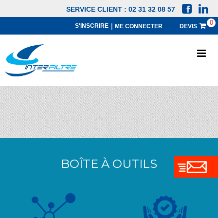
SERVICE CLIENT : 02 31 32 08 57
0
|
S'INSCRIRE
ME CONNECTER
DEVIS
ACCUEIL
BOÎTE À OUTILS