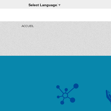
Select Language
▼
ACCUEIL