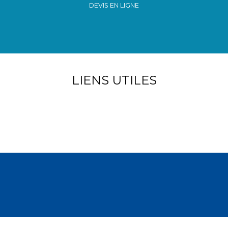
DEVIS EN LIGNE
LIENS UTILES