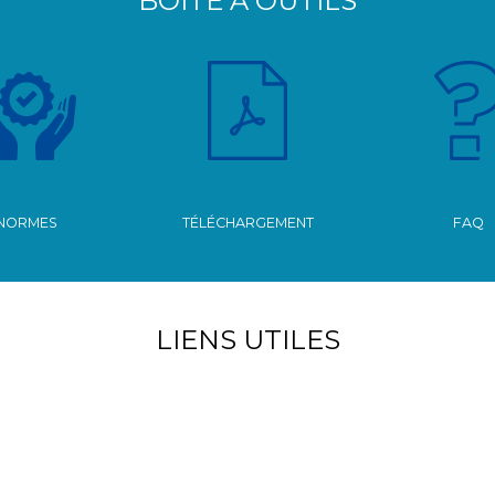
BOÎTE À OUTILS
NORMES
TÉLÉCHARGEMENT
FAQ
LIENS UTILES