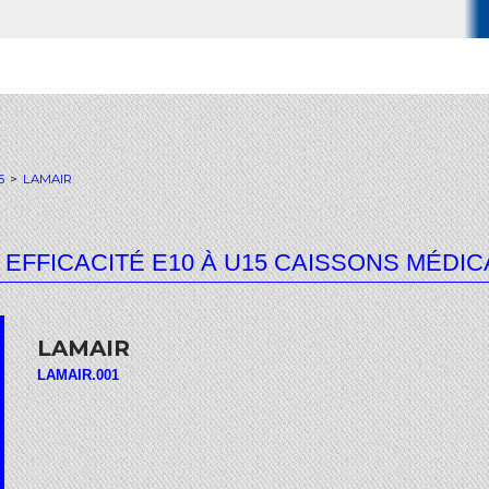
5
>
LAMAIR
 EFFICACITÉ E10 À U15 CAISSONS MÉDIC
LAMAIR
LAMAIR.001