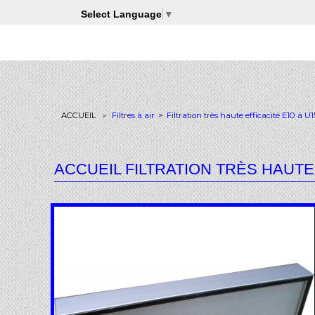
Select Language
▼
ACCUEIL
Filtres à air
>
Filtration très haute efficacité E10 à U1
>
ACCUEIL FILTRATION TRÈS HAUTE